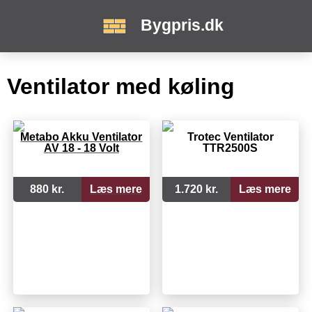
Bygpris.dk
Ventilator med køling
Metabo Akku Ventilator
Trotec Ventilator
AV 18 - 18 Volt
TTR2500S
880 kr.
Læs mere
1.720 kr.
Læs mere