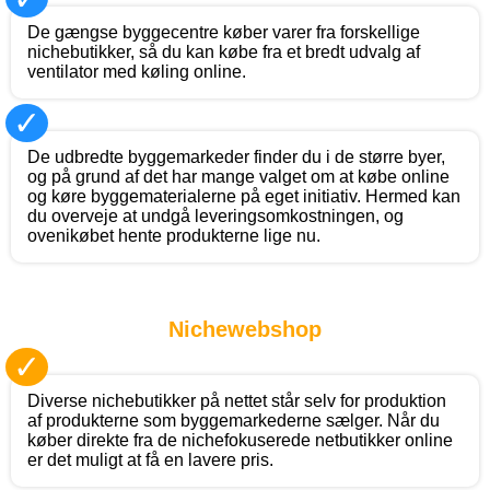
De gængse byggecentre køber varer fra forskellige
nichebutikker, så du kan købe fra et bredt udvalg af
ventilator med køling online.
✓
De udbredte byggemarkeder finder du i de større byer,
og på grund af det har mange valget om at købe online
og køre byggematerialerne på eget initiativ. Hermed kan
du overveje at undgå leveringsomkostningen, og
ovenikøbet hente produkterne lige nu.
Nichewebshop
✓
Diverse nichebutikker på nettet står selv for produktion
af produkterne som byggemarkederne sælger. Når du
køber direkte fra de nichefokuserede netbutikker online
er det muligt at få en lavere pris.