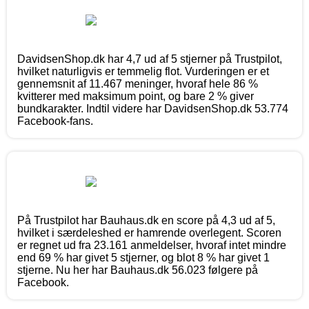
DavidsenShop.dk har 4,7 ud af 5 stjerner på Trustpilot,
hvilket naturligvis er temmelig flot. Vurderingen er et
gennemsnit af 11.467 meninger, hvoraf hele 86 %
kvitterer med maksimum point, og bare 2 % giver
bundkarakter. Indtil videre har DavidsenShop.dk 53.774
Facebook-fans.
På Trustpilot har Bauhaus.dk en score på 4,3 ud af 5,
hvilket i særdeleshed er hamrende overlegent. Scoren
er regnet ud fra 23.161 anmeldelser, hvoraf intet mindre
end 69 % har givet 5 stjerner, og blot 8 % har givet 1
stjerne. Nu her har Bauhaus.dk 56.023 følgere på
Facebook.