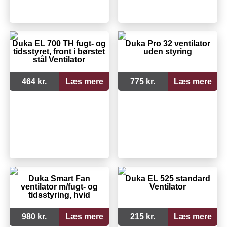
Duka EL 700 TH fugt- og
Duka Pro 32 ventilator
tidsstyret, front i børstet
uden styring
stål Ventilator
464 kr.
Læs mere
775 kr.
Læs mere
Duka Smart Fan
Duka EL 525 standard
ventilator m/fugt- og
Ventilator
tidsstyring, hvid
980 kr.
Læs mere
215 kr.
Læs mere