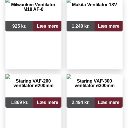
Milwaukee Ventilator
Makita Ventilator 18V
M18 AF-0
925 kr.
Læs mere
1.240 kr.
Læs mere
Staring VAF-200
Staring VAF-300
ventilator ø200mm
ventilator ø300mm
1.869 kr.
Læs mere
2.494 kr.
Læs mere