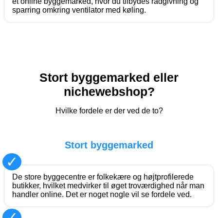
et online byggemarked, hvor du tilbydes rådgivning og
sparring omkring ventilator med køling.
Stort byggemarked eller
nichewebshop?
Hvilke fordele er der ved de to?
Stort byggemarked
✓
De store byggecentre er folkekære og højtprofilerede
butikker, hvilket medvirker til øget troværdighed når man
handler online. Det er noget nogle vil se fordele ved.
✓