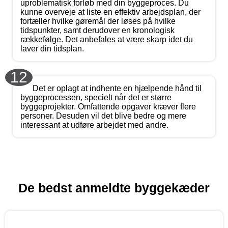
uproblematisk forløb med din byggeproces. Du
kunne overveje at liste en effektiv arbejdsplan, der
fortæller hvilke gøremål der løses på hvilke
tidspunkter, samt derudover en kronologisk
rækkefølge. Det anbefales at være skarp idet du
laver din tidsplan.
12
Det er oplagt at indhente en hjælpende hånd til
byggeprocessen, specielt når det er større
byggeprojekter. Omfattende opgaver kræver flere
personer. Desuden vil det blive bedre og mere
interessant at udføre arbejdet med andre.
De bedst anmeldte byggekæder