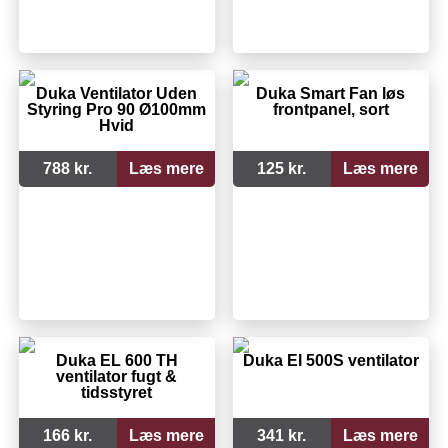
Duka Ventilator Uden
Duka Smart Fan løs
Styring Pro 90 Ø100mm
frontpanel, sort
Hvid
788 kr.
Læs mere
125 kr.
Læs mere
Duka EL 600 TH
Duka El 500S ventilator
ventilator fugt &
tidsstyret
166 kr.
Læs mere
341 kr.
Læs mere