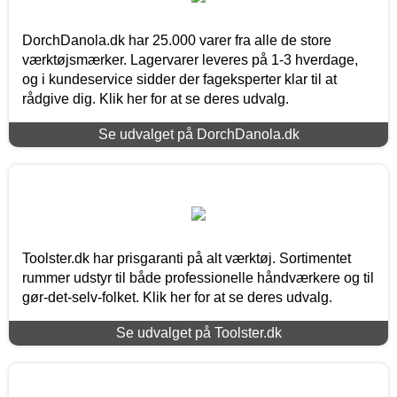
DorchDanola.dk har 25.000 varer fra alle de store
værktøjsmærker. Lagervarer leveres på 1-3 hverdage,
og i kundeservice sidder der fageksperter klar til at
rådgive dig. Klik her for at se deres udvalg.
Se udvalget på DorchDanola.dk
Toolster.dk har prisgaranti på alt værktøj. Sortimentet
rummer udstyr til både professionelle håndværkere og til
gør-det-selv-folket. Klik her for at se deres udvalg.
Se udvalget på Toolster.dk