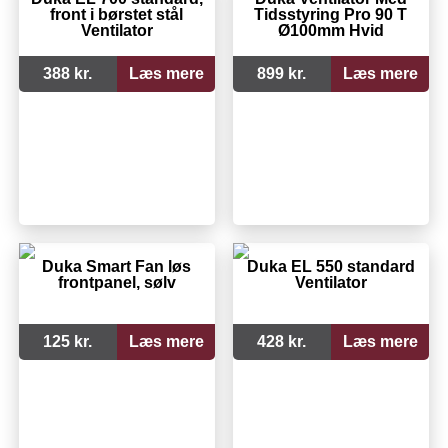
front i børstet stål
Tidsstyring Pro 90 T
Ventilator
Ø100mm Hvid
388 kr.
Læs mere
899 kr.
Læs mere
Duka Smart Fan løs
Duka EL 550 standard
frontpanel, sølv
Ventilator
125 kr.
Læs mere
428 kr.
Læs mere