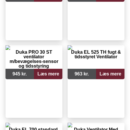
Duka PRO 30 ST
Duka EL 525 TH fugt &
ventilator
tidsstyret Ventilator
m/bevægelses-sensor
og tidsstyring
945 kr.
Læs mere
963 kr.
Læs mere
Duka EL 700 standard,
Duka Ventilator Med