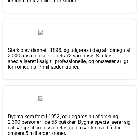
for mere end 2 milliarder kroner.
Stark blev dannet i 1896, og udgøres i dag af i omegn af
2.000 ansatte i selskabets 72 varehuse. Stark er
specialiseret i salg til professionelle, og omsætter årligt
for i omegn af 7 milliarder kroner.
Bygma kom frem i 1952, og udgøres nu af omkring
2.300 personer i de 56 butikker. Bygma specialiserer sig
i at sælge til professionelle, og omsætter hvert år for
omtrent 5 milliarder kroner.