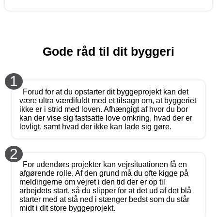
Gode råd til dit byggeri
1
Forud for at du opstarter dit byggeprojekt kan det
være ultra værdifuldt med et tilsagn om, at byggeriet
ikke er i strid med loven. Afhængigt af hvor du bor
kan der vise sig fastsatte love omkring, hvad der er
lovligt, samt hvad der ikke kan lade sig gøre.
2
For udendørs projekter kan vejrsituationen få en
afgørende rolle. Af den grund må du ofte kigge på
meldingerne om vejret i den tid der er op til
arbejdets start, så du slipper for at det ud af det blå
starter med at stå ned i stænger bedst som du står
midt i dit store byggeprojekt.