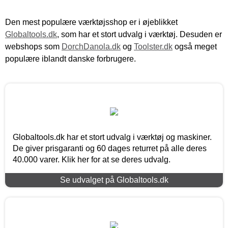
Den mest populære værktøjsshop er i øjeblikket
Globaltools.dk
, som har et stort udvalg i værktøj. Desuden er
webshops som
DorchDanola.dk
og
Toolster.dk
også meget
populære iblandt danske forbrugere.
Globaltools.dk har et stort udvalg i værktøj og maskiner.
De giver prisgaranti og 60 dages returret på alle deres
40.000 varer. Klik her for at se deres udvalg.
Se udvalget på Globaltools.dk