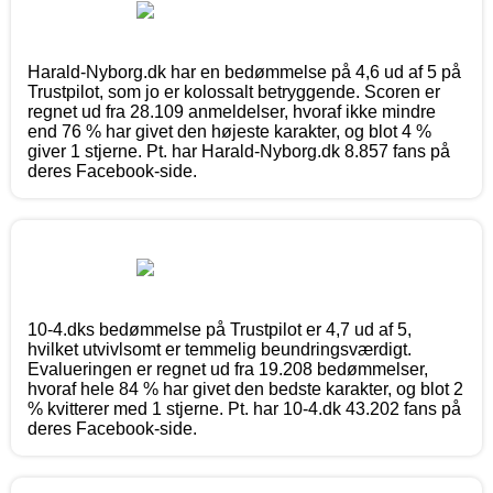
Harald-Nyborg.dk har en bedømmelse på 4,6 ud af 5 på
Trustpilot, som jo er kolossalt betryggende. Scoren er
regnet ud fra 28.109 anmeldelser, hvoraf ikke mindre
end 76 % har givet den højeste karakter, og blot 4 %
giver 1 stjerne. Pt. har Harald-Nyborg.dk 8.857 fans på
deres Facebook-side.
10-4.dks bedømmelse på Trustpilot er 4,7 ud af 5,
hvilket utvivlsomt er temmelig beundringsværdigt.
Evalueringen er regnet ud fra 19.208 bedømmelser,
hvoraf hele 84 % har givet den bedste karakter, og blot 2
% kvitterer med 1 stjerne. Pt. har 10-4.dk 43.202 fans på
deres Facebook-side.