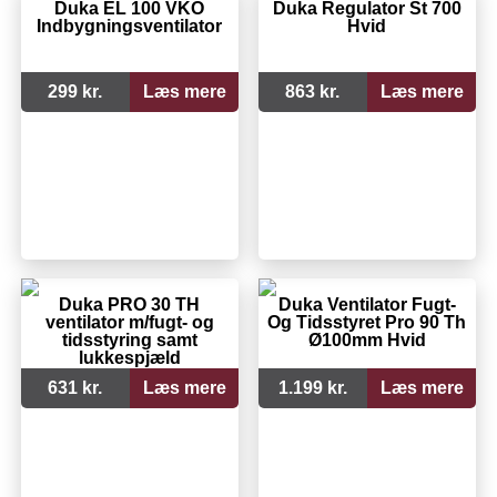
Duka EL 100 VKO
Duka Regulator St 700
Indbygningsventilator
Hvid
299 kr.
Læs mere
863 kr.
Læs mere
Duka PRO 30 TH
Duka Ventilator Fugt-
ventilator m/fugt- og
Og Tidsstyret Pro 90 Th
tidsstyring samt
Ø100mm Hvid
lukkespjæld
631 kr.
Læs mere
1.199 kr.
Læs mere