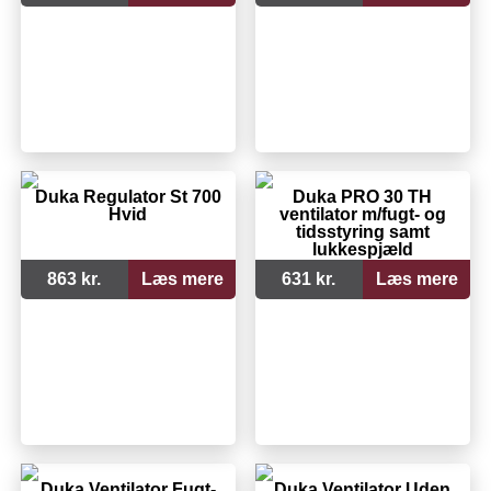
Duka Regulator St 700
Duka PRO 30 TH
Hvid
ventilator m/fugt- og
tidsstyring samt
lukkespjæld
863 kr.
Læs mere
631 kr.
Læs mere
Duka Ventilator Fugt-
Duka Ventilator Uden