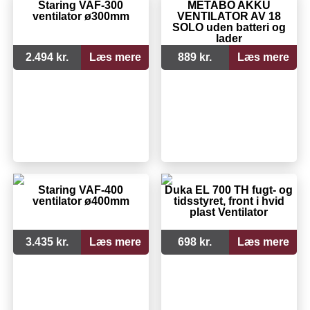
Staring VAF-300
METABO AKKU
ventilator ø300mm
VENTILATOR AV 18
SOLO uden batteri og
lader
2.494 kr.
Læs mere
889 kr.
Læs mere
Staring VAF-400
Duka EL 700 TH fugt- og
ventilator ø400mm
tidsstyret, front i hvid
plast Ventilator
3.435 kr.
Læs mere
698 kr.
Læs mere