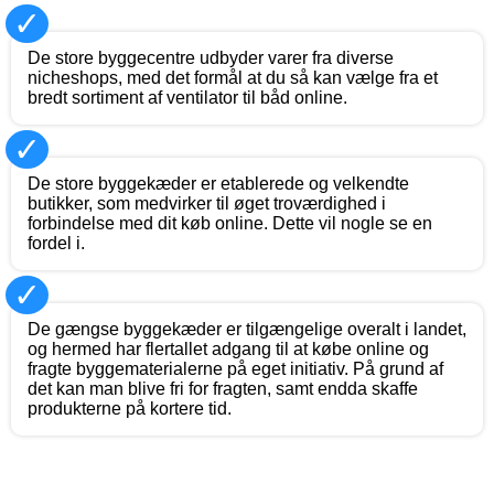
✓
De store byggecentre udbyder varer fra diverse
nicheshops, med det formål at du så kan vælge fra et
bredt sortiment af ventilator til båd online.
✓
De store byggekæder er etablerede og velkendte
butikker, som medvirker til øget troværdighed i
forbindelse med dit køb online. Dette vil nogle se en
fordel i.
✓
De gængse byggekæder er tilgængelige overalt i landet,
og hermed har flertallet adgang til at købe online og
fragte byggematerialerne på eget initiativ. På grund af
det kan man blive fri for fragten, samt endda skaffe
produkterne på kortere tid.