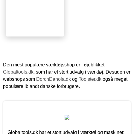
Den mest populære værktøjsshop er i øjeblikket
Globaltools.dk
, som har et stort udvalg i værktøj. Desuden er
webshops som
DorchDanola.dk
og
Toolster.dk
også meget
populære iblandt danske forbrugere.
Globaltools.dk har et stort udvalg i værktøj og maskiner.