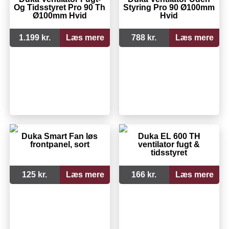
Og Tidsstyret Pro 90 Th
Styring Pro 90 Ø100mm
Ø100mm Hvid
Hvid
1.199 kr.
Læs mere
788 kr.
Læs mere
Duka Smart Fan løs
Duka EL 600 TH
frontpanel, sort
ventilator fugt &
tidsstyret
125 kr.
Læs mere
166 kr.
Læs mere