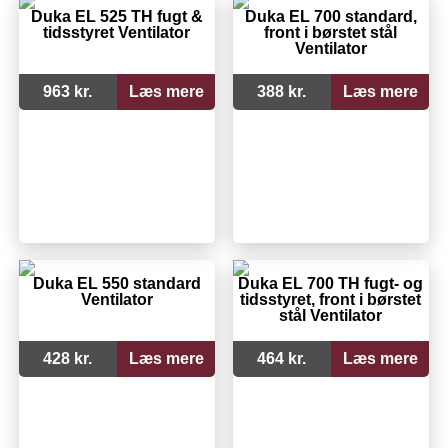
Duka EL 525 TH fugt &
Duka EL 700 standard,
tidsstyret Ventilator
front i børstet stål
Ventilator
963 kr.
Læs mere
388 kr.
Læs mere
Duka EL 550 standard
Duka EL 700 TH fugt- og
Ventilator
tidsstyret, front i børstet
stål Ventilator
428 kr.
Læs mere
464 kr.
Læs mere