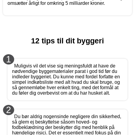
omsætter årligt for omkring 5 milliarder kroner.
12 tips til dit byggeri
1
Muligvis vil det vise sig meningsfuldt at have de
nødvendige byggematerialer parat i god tid før du
indleder byggeriet. Du kunne med fordel forfatte en
simpel indkøbsliste med alt hvad du skal bruge, og
så gennemløbe hver enkelt ting, med det formål at
du føler dig overbevist om at du har husket alt.
2
Du bør aldrig nogensinde negligere din sikkerhed,
så glem ej beskyttelse såsom hoved- og
fodbeklædning der beskytter dig med henblik på
hændelige risici. Det er essentielt med fokus på din