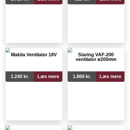
Makita Ventilator 18V
Staring VAF-200
ventilator ø200mm
1.240 kr.
Læs mere
1.869 kr.
Læs mere