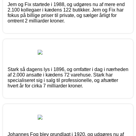
Jem og Fix startede i 1988, og udgøres nu af mere end
2.100 kollegaer i kædens 122 butikker. Jem og Fix har
fokus på billige priser til private, og sælger årligt for
omtrent 2 milliarder kroner.
Stark så dagens lys i 1896, og omfatter i dag i nærheden
af 2.000 ansatte i kædens 72 varehuse. Stark har
specialiseret sig i salg til professionelle, og afsætter
hvert år for cirka 7 milliarder kroner.
Johannes Fog blev grundlagt i 1920, og udgøres nu af