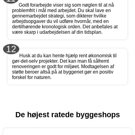
Godt forarbejde viser sig som nøglen til at nå
problemfrit i mål med arbejdet. Du skal lave en
gennemarbejdet strategi, som dikterer hvilke
arbejdsopgaver du vil udføre hvornår, med en
dertilhørende kronologisk orden. Det anbefales at
være skarp i udarbejdelsen af din tidsplan.
12
Husk at du kan hente hjælp rent økonomisk til
gør-det-selv projekter. Det kan man få såfremt
renoveringen er godt for miljøet. Modtagelsen af
støtte beroer altså på at byggeriet gør en positiv
forskel for naturen.
De højest ratede byggeshops