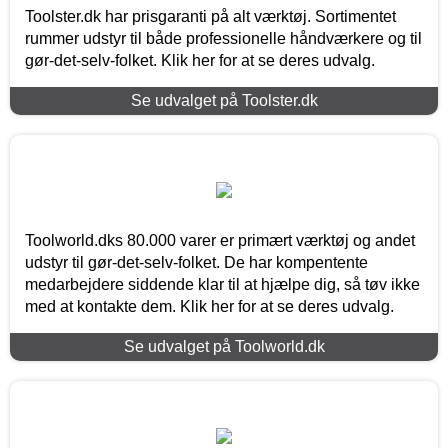
Toolster.dk har prisgaranti på alt værktøj. Sortimentet
rummer udstyr til både professionelle håndværkere og til
gør-det-selv-folket. Klik her for at se deres udvalg.
Se udvalget på Toolster.dk
Toolworld.dks 80.000 varer er primært værktøj og andet
udstyr til gør-det-selv-folket. De har kompentente
medarbejdere siddende klar til at hjælpe dig, så tøv ikke
med at kontakte dem. Klik her for at se deres udvalg.
Se udvalget på Toolworld.dk