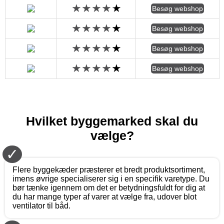
Besøg webshop
Besøg webshop
Besøg webshop
Besøg webshop
Hvilket byggemarked skal du
vælge?
✓
Flere byggekæder præsterer et bredt produktsortiment,
imens øvrige specialiserer sig i en specifik varetype. Du
bør tænke igennem om det er betydningsfuldt for dig at
du har mange typer af varer at vælge fra, udover blot
ventilator til båd.