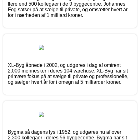
flere end 500 kollegaer i de 9 byggecentre. Johannes
Fog satser på at sælge til private, og omsætter hvert år
for i nærheden af 1 milliard kroner.
XL-Byg åbnede i 2002, og udgøres i dag af omtrent
2.000 mennesker i deres 104 varehuse. XL-Byg har sit
primære fokus på at sælge til private og professionelle,
og sælger hvert år for i omegn af 5 milliarder kroner.
Bygma så dagens lys i 1952, og udgøres nu af over
2.300 kollegaer i deres 56 byggecentre. Bygma har sit