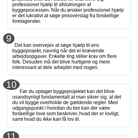
professionel hjælp til afslutningen af
byggeprocessen. Når du ønsker professionel hjælp
er det lukrativt at søge prisoverslag fra forskellige
foretagender.
9
Det kan overvejes at søge hjælp til ens
byggeprojekt, navnlig når det er krævende
arbejdsopgaver. Enkelte ting stiller krav om flere
folk. Desuden må det blive hurtigere og mere
interessant at dele arbejdet med nogen.
10
Før du optager byggeprojektet kan det blive
usandsynligt fundamentalt at man sikrer sig, at det
du vil bygge overholde de gældende regler. Med
udgangspunkt i hvordan du bor kan der være
forskellige love som beskriver, hvad der er lovligt,
samt hvad du ikke kan få lov til.
11