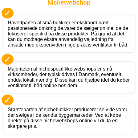
Nichewebshop
✓
Hovedparten af små butikker er ekstraordinært
passionerede omkring de varer de sælger online, da de
fokuserer specifikt på disse produkter. På grund af det
kan du modtage ekstra anvendelig vejledning fra
ansatte med ekspertviden i lige præcis ventilator til båd.
✓
Majoriteten af nichespecifikke webshops er små
virksomheder, der typisk drives i Danmark, eventuelt
endda lokalt nær dig. Disse kan du hjælpe idet du køber
ventilator til båd online hos dem.
✓
Størsteparten af nichebutikker producerer selv de varer
der sælges i de kendte byggemarkeder. Ved at købe
direkte på disse nichewebshops online vil du få en
skarpere pris.