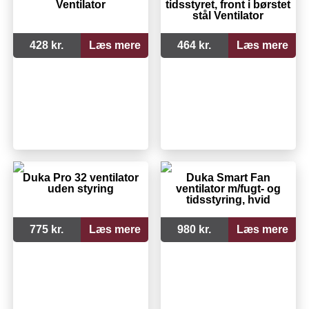
Ventilator
tidsstyret, front i børstet
stål Ventilator
428 kr.
Læs mere
464 kr.
Læs mere
Duka Pro 32 ventilator
Duka Smart Fan
uden styring
ventilator m/fugt- og
tidsstyring, hvid
775 kr.
Læs mere
980 kr.
Læs mere