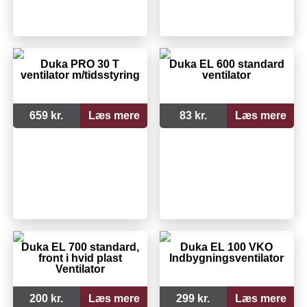
Duka PRO 30 T
Duka EL 600 standard
ventilator m/tidsstyring
ventilator
659 kr.
Læs mere
83 kr.
Læs mere
Duka EL 700 standard,
Duka EL 100 VKO
front i hvid plast
Indbygningsventilator
Ventilator
200 kr.
Læs mere
299 kr.
Læs mere