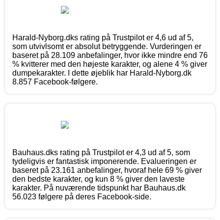
Harald-Nyborg.dks rating på Trustpilot er 4,6 ud af 5,
som utvivlsomt er absolut betryggende. Vurderingen er
baseret på 28.109 anbefalinger, hvor ikke mindre end 76
% kvitterer med den højeste karakter, og alene 4 % giver
dumpekarakter. I dette øjeblik har Harald-Nyborg.dk
8.857 Facebook-følgere.
Bauhaus.dks rating på Trustpilot er 4,3 ud af 5, som
tydeligvis er fantastisk imponerende. Evalueringen er
baseret på 23.161 anbefalinger, hvoraf hele 69 % giver
den bedste karakter, og kun 8 % giver den laveste
karakter. På nuværende tidspunkt har Bauhaus.dk
56.023 følgere på deres Facebook-side.