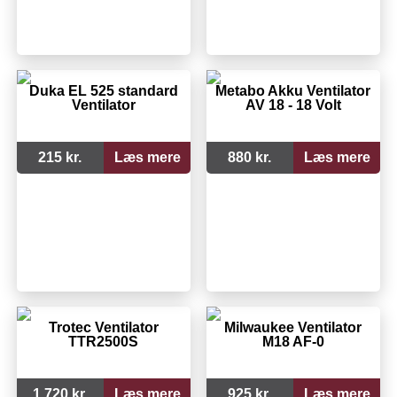
Duka EL 525 standard
Metabo Akku Ventilator
Ventilator
AV 18 - 18 Volt
215 kr.
Læs mere
880 kr.
Læs mere
Trotec Ventilator
Milwaukee Ventilator
TTR2500S
M18 AF-0
1.720 kr.
Læs mere
925 kr.
Læs mere