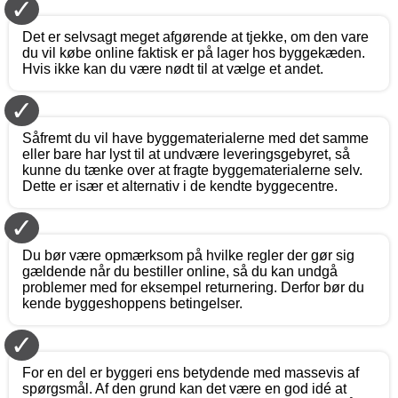
✓
Det er selvsagt meget afgørende at tjekke, om den vare
du vil købe online faktisk er på lager hos byggekæden.
Hvis ikke kan du være nødt til at vælge et andet.
✓
Såfremt du vil have byggematerialerne med det samme
eller bare har lyst til at undvære leveringsgebyret, så
kunne du tænke over at fragte byggematerialerne selv.
Dette er især et alternativ i de kendte byggecentre.
✓
Du bør være opmærksom på hvilke regler der gør sig
gældende når du bestiller online, så du kan undgå
problemer med for eksempel returnering. Derfor bør du
kende byggeshoppens betingelser.
✓
For en del er byggeri ens betydende med massevis af
spørgsmål. Af den grund kan det være en god idé at