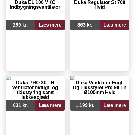
Duka EL 100 VKO
Duka Regulator St 700
Indbygningsventilator
Hvid
299 kr.
Læs mere
863 kr.
Læs mere
Duka PRO 30 TH
Duka Ventilator Fugt-
ventilator m/fugt- og
Og Tidsstyret Pro 90 Th
tidsstyring samt
Ø100mm Hvid
lukkespjæld
631 kr.
Læs mere
1.199 kr.
Læs mere