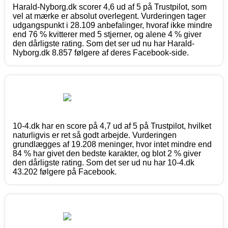
Harald-Nyborg.dk scorer 4,6 ud af 5 på Trustpilot, som
vel at mærke er absolut overlegent. Vurderingen tager
udgangspunkt i 28.109 anbefalinger, hvoraf ikke mindre
end 76 % kvitterer med 5 stjerner, og alene 4 % giver
den dårligste rating. Som det ser ud nu har Harald-
Nyborg.dk 8.857 følgere af deres Facebook-side.
10-4.dk har en score på 4,7 ud af 5 på Trustpilot, hvilket
naturligvis er ret så godt arbejde. Vurderingen
grundlægges af 19.208 meninger, hvor intet mindre end
84 % har givet den bedste karakter, og blot 2 % giver
den dårligste rating. Som det ser ud nu har 10-4.dk
43.202 følgere på Facebook.