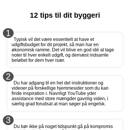
12 tips til dit byggeri
1
Typisk vil det være essentielt at have et
udgiftsbudget for dit projekt, så man har en
økonomisk ramme. Det vil blive en god idé at tage
noter til hver enkelt udgift, og dernæst indsamle
beløbet for dem hver især.
2
Du har adgang til en hel del instruktioner og
videoer på forskellige hjemmesider som du kan
finde inspiration i. Navnligt YouTube yder
assistance med store mængder gavnlig viden, i
særlig grad forudsat at man søger på engelsk.
3
Du bør ikke på noget tidspunkt gå på kompromis