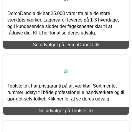
DorchDanola.dk har 25.000 varer fra alle de store
værktøjsmærker. Lagervarer leveres på 1-3 hverdage,
og i kundeservice sidder der fageksperter klar til at
rådgive dig. Klik her for at se deres udvalg.
Se udvalget på DorchDanola.dk
Toolster.dk har prisgaranti på alt værktøj. Sortimentet
rummer udstyr til både professionelle håndværkere og til
gør-det-selv-folket. Klik her for at se deres udvalg.
Se udvalget på Toolster.dk