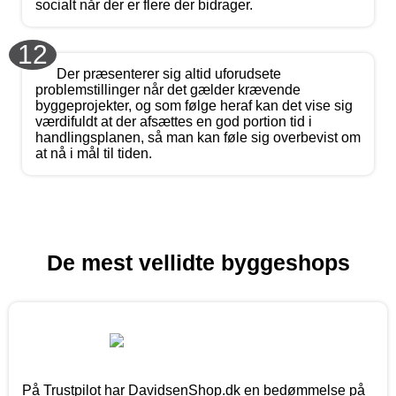
socialt når der er flere der bidrager.
12
Der præsenterer sig altid uforudsete
problemstillinger når det gælder krævende
byggeprojekter, og som følge heraf kan det vise sig
værdifuldt at der afsættes en god portion tid i
handlingsplanen, så man kan føle sig overbevist om
at nå i mål til tiden.
De mest vellidte byggeshops
På Trustpilot har DavidsenShop.dk en bedømmelse på