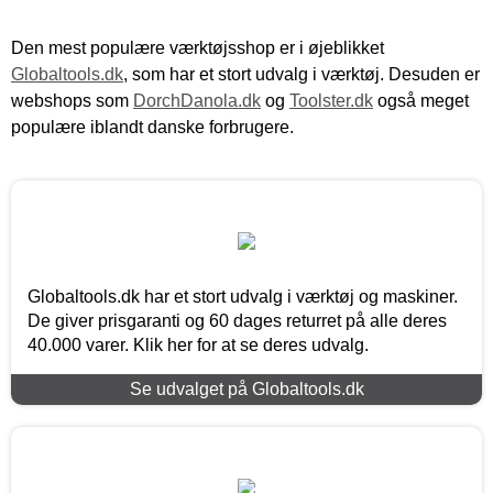
Den mest populære værktøjsshop er i øjeblikket
Globaltools.dk
, som har et stort udvalg i værktøj. Desuden er
webshops som
DorchDanola.dk
og
Toolster.dk
også meget
populære iblandt danske forbrugere.
Globaltools.dk har et stort udvalg i værktøj og maskiner.
De giver prisgaranti og 60 dages returret på alle deres
40.000 varer. Klik her for at se deres udvalg.
Se udvalget på Globaltools.dk