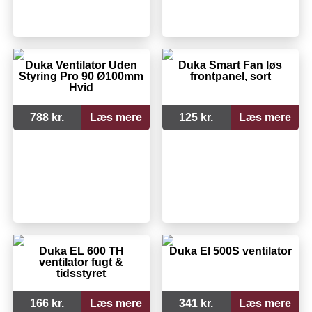
Duka Ventilator Uden
Duka Smart Fan løs
Styring Pro 90 Ø100mm
frontpanel, sort
Hvid
788 kr.
Læs mere
125 kr.
Læs mere
Duka EL 600 TH
Duka El 500S ventilator
ventilator fugt &
tidsstyret
166 kr.
Læs mere
341 kr.
Læs mere