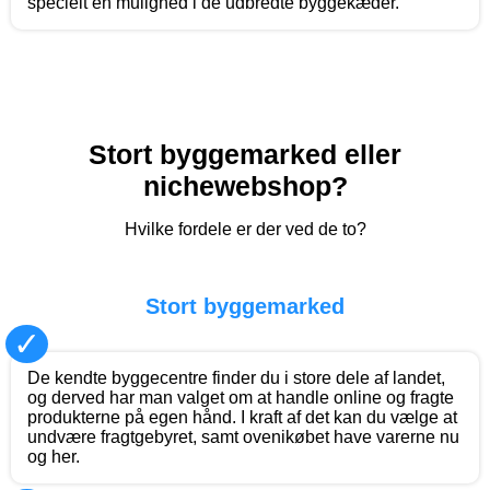
specielt en mulighed i de udbredte byggekæder.
Stort byggemarked eller
nichewebshop?
Hvilke fordele er der ved de to?
Stort byggemarked
✓
De kendte byggecentre finder du i store dele af landet,
og derved har man valget om at handle online og fragte
produkterne på egen hånd. I kraft af det kan du vælge at
undvære fragtgebyret, samt ovenikøbet have varerne nu
og her.