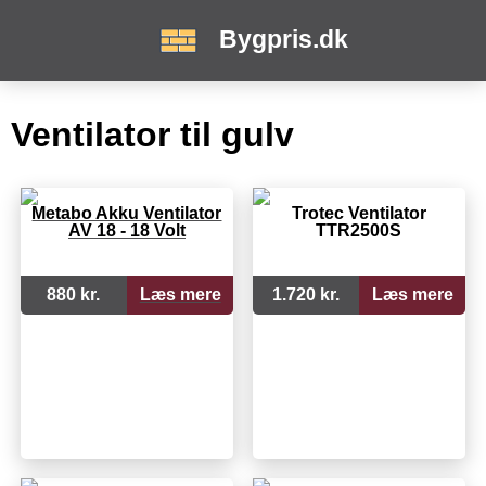
Bygpris.dk
Ventilator til gulv
Metabo Akku Ventilator
Trotec Ventilator
AV 18 - 18 Volt
TTR2500S
880 kr.
Læs mere
1.720 kr.
Læs mere