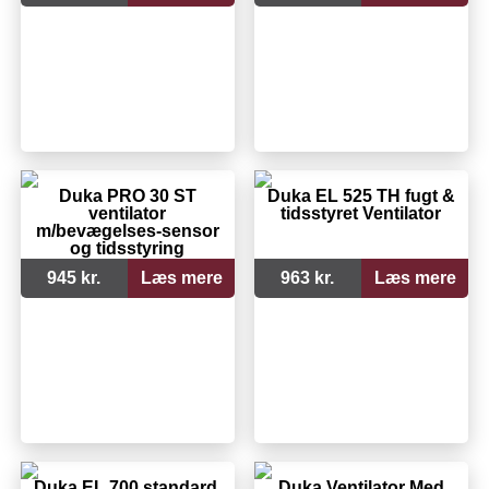
Duka PRO 30 ST
Duka EL 525 TH fugt &
ventilator
tidsstyret Ventilator
m/bevægelses-sensor
og tidsstyring
945 kr.
Læs mere
963 kr.
Læs mere
Duka EL 700 standard,
Duka Ventilator Med