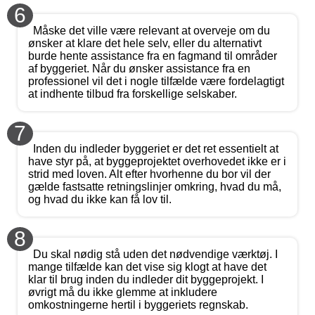
6
Måske det ville være relevant at overveje om du
ønsker at klare det hele selv, eller du alternativt
burde hente assistance fra en fagmand til områder
af byggeriet. Når du ønsker assistance fra en
professionel vil det i nogle tilfælde være fordelagtigt
at indhente tilbud fra forskellige selskaber.
7
Inden du indleder byggeriet er det ret essentielt at
have styr på, at byggeprojektet overhovedet ikke er i
strid med loven. Alt efter hvorhenne du bor vil der
gælde fastsatte retningslinjer omkring, hvad du må,
og hvad du ikke kan få lov til.
8
Du skal nødig stå uden det nødvendige værktøj. I
mange tilfælde kan det vise sig klogt at have det
klar til brug inden du indleder dit byggeprojekt. I
øvrigt må du ikke glemme at inkludere
omkostningerne hertil i byggeriets regnskab.