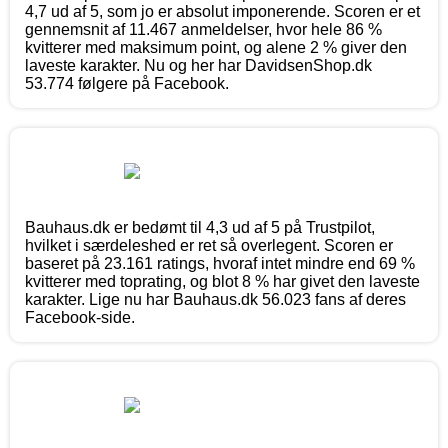
4,7 ud af 5, som jo er absolut imponerende. Scoren er et
gennemsnit af 11.467 anmeldelser, hvor hele 86 %
kvitterer med maksimum point, og alene 2 % giver den
laveste karakter. Nu og her har DavidsenShop.dk
53.774 følgere på Facebook.
Bauhaus.dk er bedømt til 4,3 ud af 5 på Trustpilot,
hvilket i særdeleshed er ret så overlegent. Scoren er
baseret på 23.161 ratings, hvoraf intet mindre end 69 %
kvitterer med toprating, og blot 8 % har givet den laveste
karakter. Lige nu har Bauhaus.dk 56.023 fans af deres
Facebook-side.