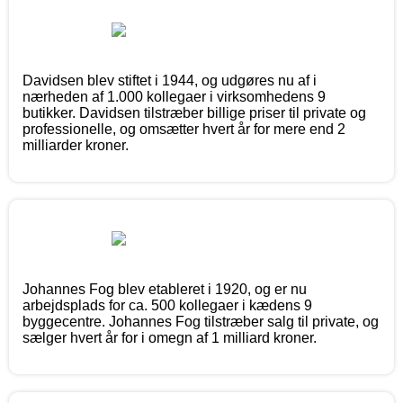
Davidsen blev stiftet i 1944, og udgøres nu af i
nærheden af 1.000 kollegaer i virksomhedens 9
butikker. Davidsen tilstræber billige priser til private og
professionelle, og omsætter hvert år for mere end 2
milliarder kroner.
Johannes Fog blev etableret i 1920, og er nu
arbejdsplads for ca. 500 kollegaer i kædens 9
byggecentre. Johannes Fog tilstræber salg til private, og
sælger hvert år for i omegn af 1 milliard kroner.