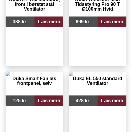
front i børstet stål
Tidsstyring Pro 90 T
Ventilator
Ø100mm Hvid
388 kr.
Læs mere
899 kr.
Læs mere
Duka Smart Fan løs
Duka EL 550 standard
frontpanel, sølv
Ventilator
125 kr.
Læs mere
428 kr.
Læs mere