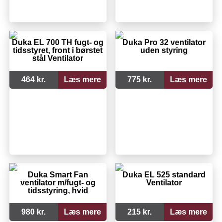
Duka EL 700 TH fugt- og
Duka Pro 32 ventilator
tidsstyret, front i børstet
uden styring
stål Ventilator
464 kr.
Læs mere
775 kr.
Læs mere
Duka Smart Fan
Duka EL 525 standard
ventilator m/fugt- og
Ventilator
tidsstyring, hvid
980 kr.
Læs mere
215 kr.
Læs mere