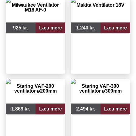
Milwaukee Ventilator
Makita Ventilator 18V
M18 AF-0
925 kr.
Læs mere
1.240 kr.
Læs mere
Staring VAF-200
Staring VAF-300
ventilator ø200mm
ventilator ø300mm
1.869 kr.
Læs mere
2.494 kr.
Læs mere