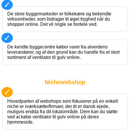
✓
De store byggemarkeder er folkekære og bekendte
virksomheder, som bidrager til øget tryghed når du
shopper online. Det vil nogle se fordele ved.
✓
De kendte byggecentre køber varer fra alverdens
leverandører, og af den grund kan du handle fra et stort
sortiment af ventilator til gulv online.
Nichewebshop
✓
Hovedparten af webshops som fokuserer på en enkelt
niche er iværksætterfirmaer, der tit er dansk ejede,
muligvis endda fra dit lokalområde. Dem kan du støtte
ved at købe ventilator til gulv online på deres
hjemmeside.