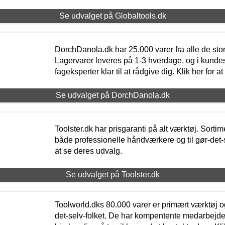
Se udvalget på Globaltools.dk
DorchDanola.dk har 25.000 varer fra alle de st
Lagervarer leveres på 1-3 hverdage, og i kundes
fageksperter klar til at rådgive dig. Klik her for a
Se udvalget på DorchDanola.dk
Toolster.dk har prisgaranti på alt værktøj. Sortim
både professionelle håndværkere og til gør-det-se
at se deres udvalg.
Se udvalget på Toolster.dk
Toolworld.dks 80.000 varer er primært værktøj og
det-selv-folket. De har kompentente medarbejdere