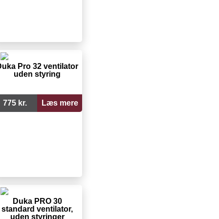
uka Pro 32 ventilator
uden styring
775 kr.
Læs mere
Duka PRO 30
standard ventilator,
uden styringer