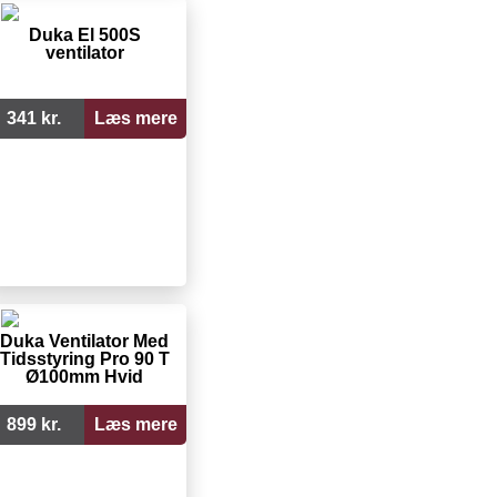
Duka El 500S
ventilator
341 kr.
Læs mere
Duka Ventilator Med
Tidsstyring Pro 90 T
Ø100mm Hvid
899 kr.
Læs mere