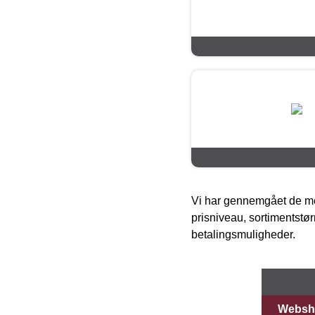
Vi har gennemgået de mes
prisniveau, sortimentstø
betalingsmuligheder.
Websh