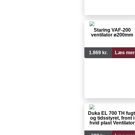
Staring VAF-200
ventilator ø200mm
1.869 kr.
Læs mer
Duka EL 700 TH fugt
og tidsstyret, front i
hvid plast Ventilator