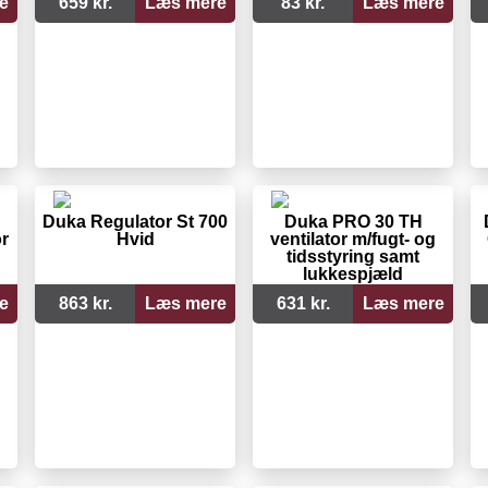
e
659 kr.
Læs mere
83 kr.
Læs mere
Duka Regulator St 700
Duka PRO 30 TH
r
Hvid
ventilator m/fugt- og
tidsstyring samt
lukkespjæld
e
863 kr.
Læs mere
631 kr.
Læs mere