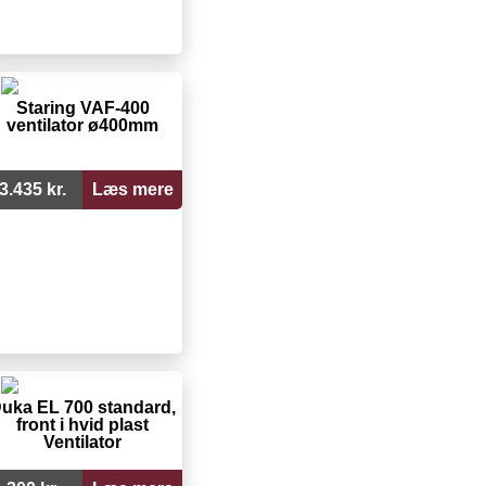
Staring VAF-400
ventilator ø400mm
3.435 kr.
Læs mere
uka EL 700 standard,
front i hvid plast
Ventilator