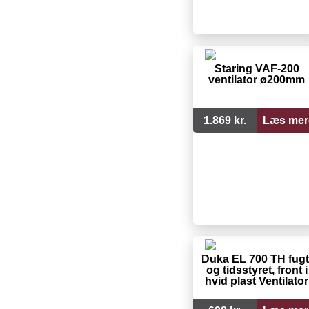
Staring VAF-200
ventilator ø200mm
1.869 kr.
Læs mer
Duka EL 700 TH fugt
og tidsstyret, front i
hvid plast Ventilator