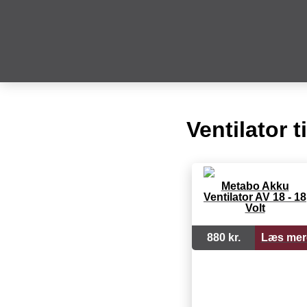
Ventilator 
Metabo Akku
Ventilator AV 18 - 18
Volt
880 kr.
Læs mer