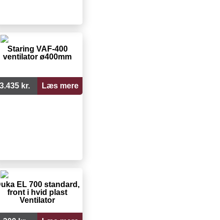
Staring VAF-400
ventilator ø400mm
3.435 kr.
Læs mere
uka EL 700 standard,
front i hvid plast
Ventilator