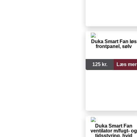
Duka Smart Fan løs
frontpanel, sølv
125 kr.
Læs mer
Duka Smart Fan
ventilator m/fugt- og
tidsstyring, hvid