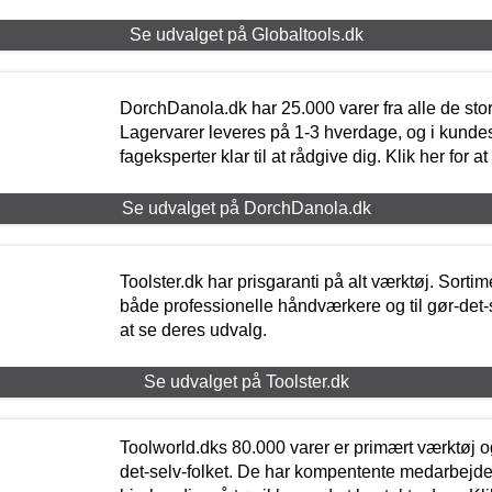
Se udvalget på Globaltools.dk
DorchDanola.dk har 25.000 varer fra alle de st
Lagervarer leveres på 1-3 hverdage, og i kundes
fageksperter klar til at rådgive dig. Klik her for a
Se udvalget på DorchDanola.dk
Toolster.dk har prisgaranti på alt værktøj. Sortim
både professionelle håndværkere og til gør-det-se
at se deres udvalg.
Se udvalget på Toolster.dk
Toolworld.dks 80.000 varer er primært værktøj og
det-selv-folket. De har kompentente medarbejdere