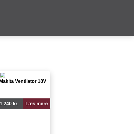
Makita Ventilator 18V
1.240 kr.
Læs mere