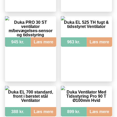
Duka PRO 30 ST
Duka EL 525 TH fugt &
ventilator
tidsstyret Ventilator
m/bevægelses-sensor
og tidsstyring
945 kr.
Læs mere
963 kr.
Læs mere
Duka EL 700 standard,
Duka Ventilator Med
front i børstet stål
Tidsstyring Pro 90 T
Ventilator
Ø100mm Hvid
388 kr.
Læs mere
899 kr.
Læs mere