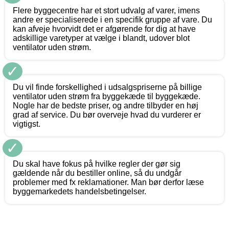
Flere byggecentre har et stort udvalg af varer, imens
andre er specialiserede i en specifik gruppe af vare. Du
kan afveje hvorvidt det er afgørende for dig at have
adskillige varetyper at vælge i blandt, udover blot
ventilator uden strøm.
✓
Du vil finde forskellighed i udsalgspriserne på billige
ventilator uden strøm fra byggekæde til byggekæde.
Nogle har de bedste priser, og andre tilbyder en høj
grad af service. Du bør overveje hvad du vurderer er
vigtigst.
✓
Du skal have fokus på hvilke regler der gør sig
gældende når du bestiller online, så du undgår
problemer med fx reklamationer. Man bør derfor læse
byggemarkedets handelsbetingelser.