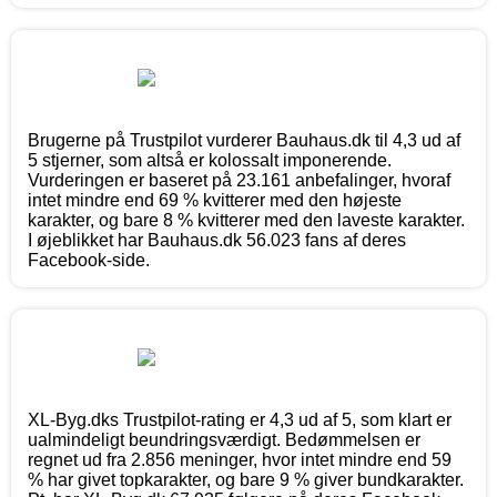
Brugerne på Trustpilot vurderer Bauhaus.dk til 4,3 ud af
5 stjerner, som altså er kolossalt imponerende.
Vurderingen er baseret på 23.161 anbefalinger, hvoraf
intet mindre end 69 % kvitterer med den højeste
karakter, og bare 8 % kvitterer med den laveste karakter.
I øjeblikket har Bauhaus.dk 56.023 fans af deres
Facebook-side.
XL-Byg.dks Trustpilot-rating er 4,3 ud af 5, som klart er
ualmindeligt beundringsværdigt. Bedømmelsen er
regnet ud fra 2.856 meninger, hvor intet mindre end 59
% har givet topkarakter, og bare 9 % giver bundkarakter.