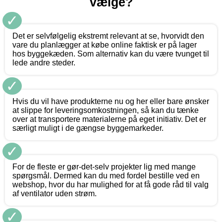
vælge?
✓
Det er selvfølgelig ekstremt relevant at se, hvorvidt den
vare du planlægger at købe online faktisk er på lager
hos byggekæden. Som alternativ kan du være tvunget til
lede andre steder.
✓
Hvis du vil have produkterne nu og her eller bare ønsker
at slippe for leveringsomkostningen, så kan du tænke
over at transportere materialerne på eget initiativ. Det er
særligt muligt i de gængse byggemarkeder.
✓
For de fleste er gør-det-selv projekter lig med mange
spørgsmål. Dermed kan du med fordel bestille ved en
webshop, hvor du har mulighed for at få gode råd til valg
af ventilator uden strøm.
✓