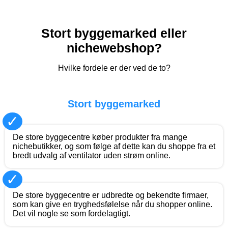
Stort byggemarked eller
nichewebshop?
Hvilke fordele er der ved de to?
Stort byggemarked
✓
De store byggecentre køber produkter fra mange
nichebutikker, og som følge af dette kan du shoppe fra et
bredt udvalg af ventilator uden strøm online.
✓
De store byggecentre er udbredte og bekendte firmaer,
som kan give en tryghedsfølelse når du shopper online.
Det vil nogle se som fordelagtigt.