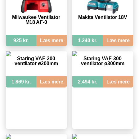
Milwaukee Ventilator
Makita Ventilator 18V
M18 AF-0
925 kr.
Læs mere
1.240 kr.
Læs mere
Staring VAF-200
Staring VAF-300
ventilator ø200mm
ventilator ø300mm
1.869 kr.
Læs mere
2.494 kr.
Læs mere