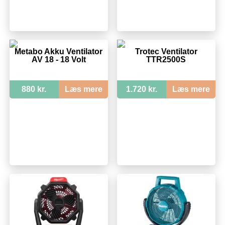
Metabo Akku Ventilator
Trotec Ventilator
AV 18 - 18 Volt
TTR2500S
880 kr.
Læs mere
1.720 kr.
Læs mere