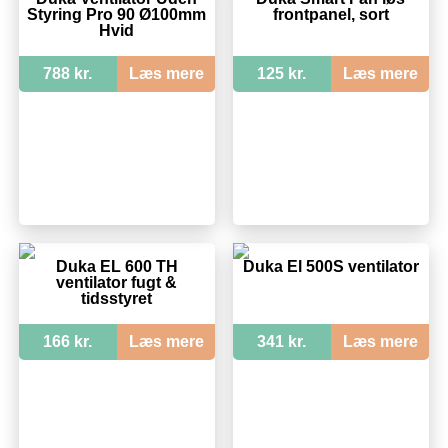
Styring Pro 90 Ø100mm
frontpanel, sort
Hvid
788 kr.
Læs mere
125 kr.
Læs mere
Duka EL 600 TH
Duka El 500S ventilator
ventilator fugt &
tidsstyret
166 kr.
Læs mere
341 kr.
Læs mere