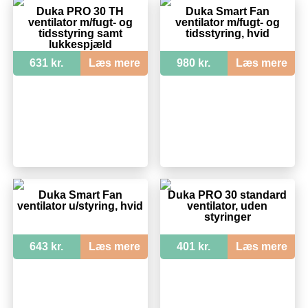
Duka PRO 30 TH
Duka Smart Fan
ventilator m/fugt- og
ventilator m/fugt- og
tidsstyring samt
tidsstyring, hvid
lukkespjæld
631 kr.
Læs mere
980 kr.
Læs mere
Duka Smart Fan
Duka PRO 30 standard
ventilator u/styring, hvid
ventilator, uden
styringer
643 kr.
Læs mere
401 kr.
Læs mere