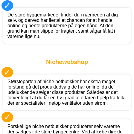
✓
De store byggemarkeder finder du i nærheden af dig
selv, og derved har flertallet chancen for at handle
online og hente produkterne på egen hånd. Af den
grund kan man slippe for fragten, samt sågar få fat i
varerne lige nu.
Nichewebshop
✓
Størsteparten af niche netbutikker har ekstra meget
forstand på det produktudvalg de har online, da de
udelukkende sælger disse produkter. Således er det
forventeligt at du får en høj grad af erfaren hjælp fra folk
der er specialister i netop ventilator uden strøm.
✓
Forskellige niche netbutikker producerer selv varerne
der sælges i de store byggecentre. Ved at købe direkte