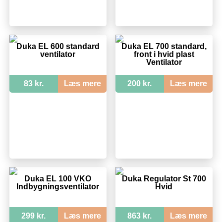
Duka EL 600 standard
Duka EL 700 standard,
ventilator
front i hvid plast
Ventilator
83 kr.
Læs mere
200 kr.
Læs mere
Duka EL 100 VKO
Duka Regulator St 700
Indbygningsventilator
Hvid
299 kr.
Læs mere
863 kr.
Læs mere