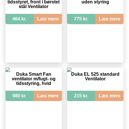
tidsstyret, front i børstet
uden styring
stål Ventilator
464 kr.
Læs mere
775 kr.
Læs mere
Duka Smart Fan
Duka EL 525 standard
ventilator m/fugt- og
Ventilator
tidsstyring, hvid
980 kr.
Læs mere
215 kr.
Læs mere