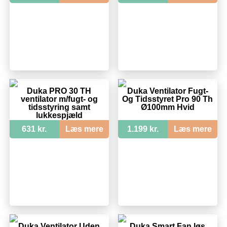
Duka PRO 30 TH
Duka Ventilator Fugt-
ventilator m/fugt- og
Og Tidsstyret Pro 90 Th
tidsstyring samt
Ø100mm Hvid
lukkespjæld
631 kr.
Læs mere
1.199 kr.
Læs mere
Duka Ventilator Uden
Duka Smart Fan løs