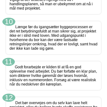
handlingsplanen, så man er ubekymret om at nå i
mål med projektet.
10
Længe før du igangsætter byggeprocessen er
det ret betydningsfuldt at man sikrer sig, at projektet
ikke er i strid med loven. Med udgangspunkt i
hvorhenne du bor kan der være fastsatte
retningslinjer omkring, hvad der er lovligt, samt hvad
der ikke kan lade sig gøre.
11
Godt forarbejde er kilden til at få en god
oplevelse med arbejdet. Du bør forfatte en klar plan,
som dikterer hvilke gøremål der løses hvornår,
inklusiv en nummerorden. Forsøg at være realistisk
når du nedskriver din køreplan.
12
Det bør overvejes om du selv kan lave helt