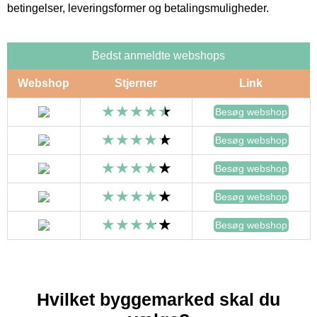
betingelser, leveringsformer og betalingsmuligheder.
Bedst anmeldte webshops
Webshop
Stjerner
Link
Besøg webshop
Besøg webshop
Besøg webshop
Besøg webshop
Besøg webshop
Hvilket byggemarked skal du