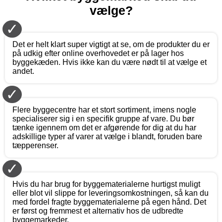
vælge?
✓
Det er helt klart super vigtigt at se, om de produkter du er
på udkig efter online overhovedet er på lager hos
byggekæden. Hvis ikke kan du være nødt til at vælge et
andet.
✓
Flere byggecentre har et stort sortiment, imens nogle
specialiserer sig i en specifik gruppe af vare. Du bør
tænke igennem om det er afgørende for dig at du har
adskillige typer af varer at vælge i blandt, foruden bare
tæpperenser.
✓
Hvis du har brug for byggematerialerne hurtigst muligt
eller blot vil slippe for leveringsomkostningen, så kan du
med fordel fragte byggematerialerne på egen hånd. Det
er først og fremmest et alternativ hos de udbredte
byggemarkeder.