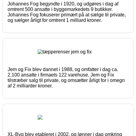
Johannes Fog begyndte i 1920, og udgøres i dag af
omtrent 500 ansatte i byggemarkedets 9 butikker.
Johannes Fog fokuserer primært på at sælge til private,
og sælger årligt for omtrent 1 milliard kroner.
Jem og Fix blev dannet i 1988, og omfatter i dag ca.
2.100 ansatte i firmaets 122 varehuse. Jem og Fix
tilstræber salg til private, og omsætter årligt for i omegn
af 2 milliarder kroner.
XL-Byg blev etableret i 2002, og lønner i dag omkring