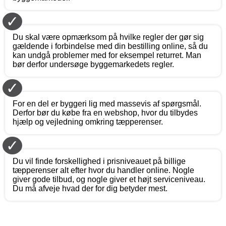
✓
Du skal være opmærksom på hvilke regler der gør sig
gældende i forbindelse med din bestilling online, så du
kan undgå problemer med for eksempel returret. Man
bør derfor undersøge byggemarkedets regler.
✓
For en del er byggeri lig med massevis af spørgsmål.
Derfor bør du købe fra en webshop, hvor du tilbydes
hjælp og vejledning omkring tæpperenser.
✓
Du vil finde forskellighed i prisniveauet på billige
tæpperenser alt efter hvor du handler online. Nogle
giver gode tilbud, og nogle giver et højt serviceniveau.
Du må afveje hvad der for dig betyder mest.