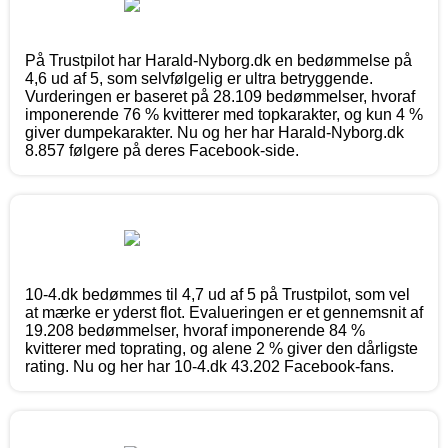
På Trustpilot har Harald-Nyborg.dk en bedømmelse på
4,6 ud af 5, som selvfølgelig er ultra betryggende.
Vurderingen er baseret på 28.109 bedømmelser, hvoraf
imponerende 76 % kvitterer med topkarakter, og kun 4 %
giver dumpekarakter. Nu og her har Harald-Nyborg.dk
8.857 følgere på deres Facebook-side.
10-4.dk bedømmes til 4,7 ud af 5 på Trustpilot, som vel
at mærke er yderst flot. Evalueringen er et gennemsnit af
19.208 bedømmelser, hvoraf imponerende 84 %
kvitterer med toprating, og alene 2 % giver den dårligste
rating. Nu og her har 10-4.dk 43.202 Facebook-fans.