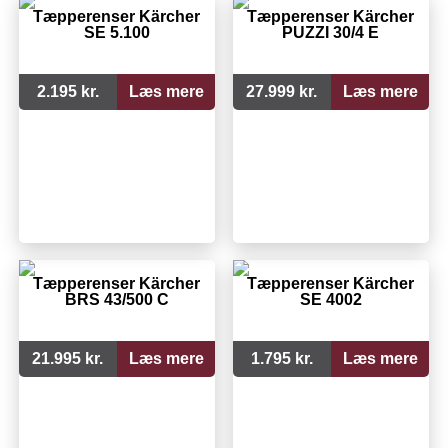
Tæpperenser Kärcher
Tæpperenser Kärcher
SE 5.100
PUZZI 30/4 E
2.195 kr.
Læs mere
27.999 kr.
Læs mere
Tæpperenser Kärcher
Tæpperenser Kärcher
BRS 43/500 C
SE 4002
21.995 kr.
Læs mere
1.795 kr.
Læs mere