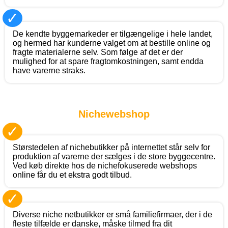
✓
De kendte byggemarkeder er tilgængelige i hele landet,
og hermed har kunderne valget om at bestille online og
fragte materialerne selv. Som følge af det er der
mulighed for at spare fragtomkostningen, samt endda
have varerne straks.
Nichewebshop
✓
Størstedelen af nichebutikker på internettet står selv for
produktion af varerne der sælges i de store byggecentre.
Ved køb direkte hos de nichefokuserede webshops
online får du et ekstra godt tilbud.
✓
Diverse niche netbutikker er små familiefirmaer, der i de
fleste tilfælde er danske, måske tilmed fra dit