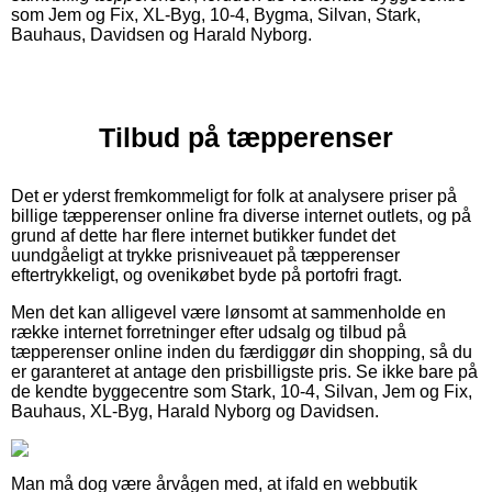
som Jem og Fix, XL-Byg, 10-4, Bygma, Silvan, Stark,
Bauhaus, Davidsen og Harald Nyborg.
Tilbud på tæpperenser
Det er yderst fremkommeligt for folk at analysere priser på
billige tæpperenser online fra diverse internet outlets, og på
grund af dette har flere internet butikker fundet det
uundgåeligt at trykke prisniveauet på tæpperenser
eftertrykkeligt, og ovenikøbet byde på portofri fragt.
Men det kan alligevel være lønsomt at sammenholde en
række internet forretninger efter udsalg og tilbud på
tæpperenser online inden du færdiggør din shopping, så du
er garanteret at antage den prisbilligste pris. Se ikke bare på
de kendte byggecentre som Stark, 10-4, Silvan, Jem og Fix,
Bauhaus, XL-Byg, Harald Nyborg og Davidsen.
Man må dog være årvågen med, at ifald en webbutik