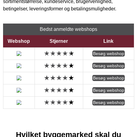
sortimentstørrelse, kundeservice, brugervenlighed,
betingelser, leveringsformer og betalingsmuligheder.
Bedst anmeldte webshops
Webshop
Stjerner
Link
Besøg webshop
Besøg webshop
Besøg webshop
Besøg webshop
Besøg webshop
Hvilket byggemarked skal du