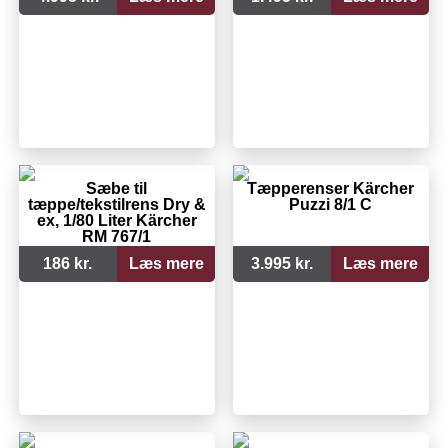
Sæbe til
Tæpperenser Kärcher
tæppe/tekstilrens Dry &
Puzzi 8/1 C
ex, 1/80 Liter Kärcher
RM 767/1
186 kr.
Læs mere
3.995 kr.
Læs mere