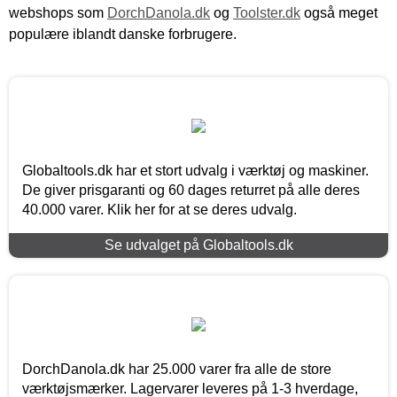
webshops som
DorchDanola.dk
og
Toolster.dk
også meget
populære iblandt danske forbrugere.
Globaltools.dk har et stort udvalg i værktøj og maskiner.
De giver prisgaranti og 60 dages returret på alle deres
40.000 varer. Klik her for at se deres udvalg.
Se udvalget på Globaltools.dk
DorchDanola.dk har 25.000 varer fra alle de store
værktøjsmærker. Lagervarer leveres på 1-3 hverdage,