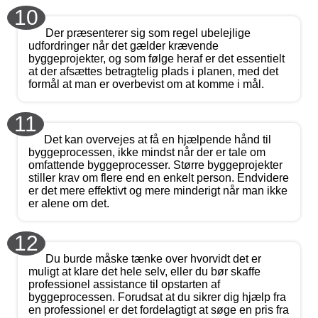
10
Der præsenterer sig som regel ubelejlige
udfordringer når det gælder krævende
byggeprojekter, og som følge heraf er det essentielt
at der afsættes betragtelig plads i planen, med det
formål at man er overbevist om at komme i mål.
11
Det kan overvejes at få en hjælpende hånd til
byggeprocessen, ikke mindst når der er tale om
omfattende byggeprocesser. Større byggeprojekter
stiller krav om flere end en enkelt person. Endvidere
er det mere effektivt og mere minderigt når man ikke
er alene om det.
12
Du burde måske tænke over hvorvidt det er
muligt at klare det hele selv, eller du bør skaffe
professionel assistance til opstarten af
byggeprocessen. Forudsat at du sikrer dig hjælp fra
en professionel er det fordelagtigt at søge en pris fra