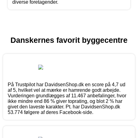
diverse foretagender.
Danskernes favorit byggecentre
På Trustpilot har DavidsenShop.dk en score på 4,7 ud
af 5, hvilket vel at mærke er hamrende godt arbejde.
Vurderingen grundlægges af 11.467 anbefalinger, hvor
ikke mindre end 86 % giver toprating, og blot 2 % har
givet den laveste karakter. Pt. har DavidsenShop.dk
53.774 følgere af deres Facebook-side.