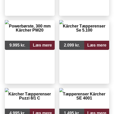
Powerbørste, 300 mm
Kärcher Tæpperenser
Kärcher PW20
Se 5.100
9.995 kr.
Læs mere
2.099 kr.
Læs mere
Kärcher Tæpperenser
Tæpperenser Kärcher
Puzzi 8/1 C
SE 4001
4.995 kr.
Læs mere
1.495 kr.
Læs mere