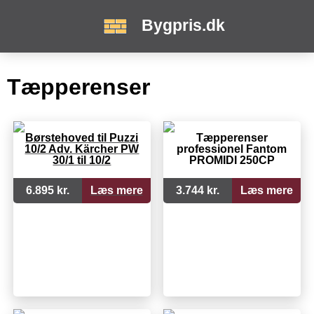
Bygpris.dk
Tæpperenser
Børstehoved til Puzzi
Tæpperenser
10/2 Adv. Kärcher PW
professionel Fantom
30/1 til 10/2
PROMIDI 250CP
6.895 kr.
Læs mere
3.744 kr.
Læs mere