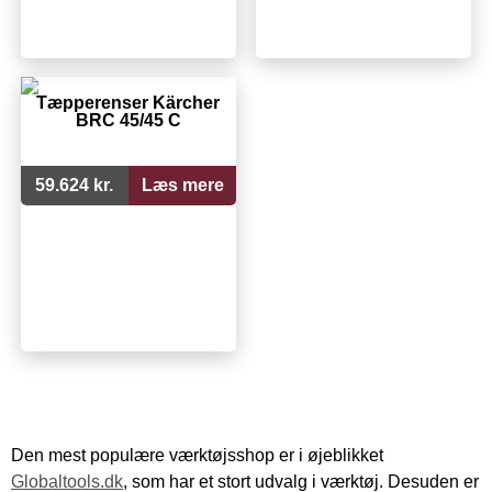
Tæpperenser Kärcher
BRC 45/45 C
59.624 kr.
Læs mere
Den mest populære værktøjsshop er i øjeblikket
Globaltools.dk
, som har et stort udvalg i værktøj. Desuden er