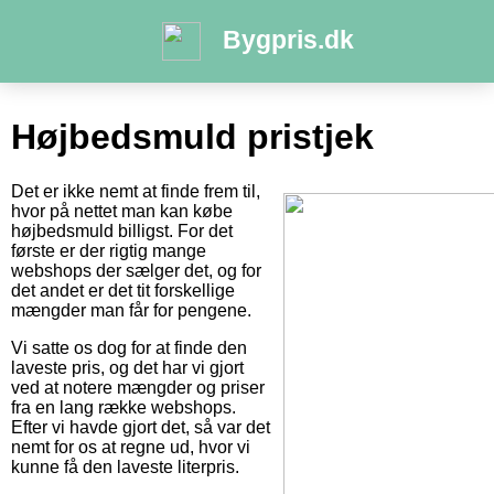
Bygpris.dk
Højbedsmuld pristjek
Det er ikke nemt at finde frem til,
hvor på nettet man kan købe
højbedsmuld billigst. For det
første er der rigtig mange
webshops der sælger det, og for
det andet er det tit forskellige
mængder man får for pengene.
Vi satte os dog for at finde den
laveste pris, og det har vi gjort
ved at notere mængder og priser
fra en lang række webshops.
Efter vi havde gjort det, så var det
nemt for os at regne ud, hvor vi
kunne få den laveste literpris.