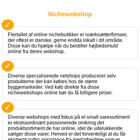
Nichewebshop
✓
Flertallet af online nichebutikker er iværksætterfirmaer,
der oftest er danske, gerne endda lokalt i dit område.
Disse kan du hjælpe når du bestiller højbedsmuld
online fra deres webshop.
✓
Diverse specialiserede netshops producerer selv
produkterne der kan købes hos de større
byggemarkeder. Ved køb direkte fra disse
nichewebshops online bør du få billigere priser.
✓
Diverse webshops med fokus på et smalt varesortiment
er ekstraordinært passionerede omkring det
produktsortiment de har online, idet de udelukkende
sælger disse varer. Herved er det forventeligt at du får
ekstremt nyttig assistance fra medarbejdere som er