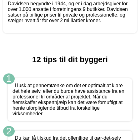
Davidsen begyndte i 1944, og er i dag arbejdsgiver for
over 1.000 ansatte i forretningens 9 butikker. Davidsen
satser på billige priser til private og professionelle, og
sælger hvert år for over 2 milliarder kroner.
12 tips til dit byggeri
1
Husk at gennemtænke om det er optimalt at klare
det hele selv, eller du burde have assistance fra en
professionel til områder af projektet. Når du
fremskaffer eksperthjælp kan det være fornuftigt at
hente uforpligtende tilbud fra forskellige
virksomheder.
2
Du kan få tilskud fra det offentlige til gør-det-selv