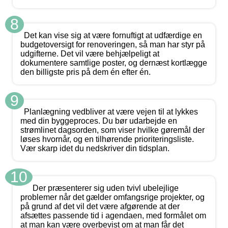
8
Det kan vise sig at være fornuftigt at udfærdige en
budgetoversigt for renoveringen, så man har styr på
udgifterne. Det vil være behjælpeligt at
dokumentere samtlige poster, og dernæst kortlægge
den billigste pris på dem én efter én.
9
Planlægning vedbliver at være vejen til at lykkes
med din byggeproces. Du bør udarbejde en
strømlinet dagsorden, som viser hvilke gøremål der
løses hvornår, og en tilhørende prioriteringsliste.
Vær skarp idet du nedskriver din tidsplan.
10
Der præsenterer sig uden tvivl ubelejlige
problemer når det gælder omfangsrige projekter, og
på grund af det vil det være afgørende at der
afsættes passende tid i agendaen, med formålet om
at man kan være overbevist om at man får det