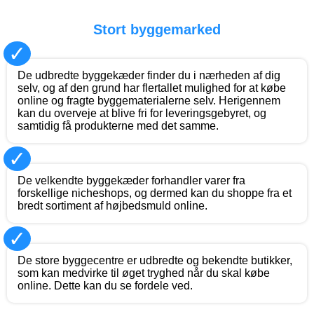
Stort byggemarked
✓
De udbredte byggekæder finder du i nærheden af dig
selv, og af den grund har flertallet mulighed for at købe
online og fragte byggematerialerne selv. Herigennem
kan du overveje at blive fri for leveringsgebyret, og
samtidig få produkterne med det samme.
✓
De velkendte byggekæder forhandler varer fra
forskellige nicheshops, og dermed kan du shoppe fra et
bredt sortiment af højbedsmuld online.
✓
De store byggecentre er udbredte og bekendte butikker,
som kan medvirke til øget tryghed når du skal købe
online. Dette kan du se fordele ved.