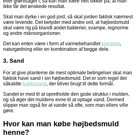
eller grøntsager i, så kan man være helt sikker på, at man
ikke får det ønskede resultat.
Skal man dyrke i en god jord, så skal jorden faktisk nærmest
være levende. Det betyder med andre ord, at højbedsmuld
skal være rig på blandt andet bakterier, svampe, regnorme
og andre mikroorganismer.
Det kan enten være i form af varmebehandlet
kompost
,
naturgødning eller en kombination af begge dele.
3. Sand
For at give planterne de mest optimale betingelser skal man
faktisk have sand i sin højbedsmuld. Det er som regel det
såkaldte
bakkesand
, der bliver brugt til dette formål.
Sandet er med til at opretholde den gode struktur i mulden,
og så øger det muldens evne til at optage vand. Dermed
slipper man også for at vande så ofte, som man ellers ville
gøre.
Hvor kan man købe højbedsmuld
henne?