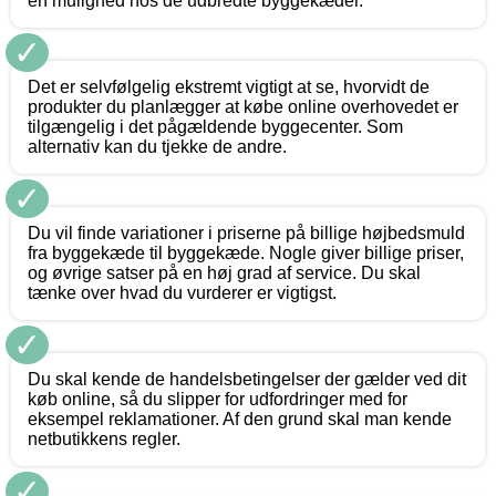
en mulighed hos de udbredte byggekæder.
✓
Det er selvfølgelig ekstremt vigtigt at se, hvorvidt de
produkter du planlægger at købe online overhovedet er
tilgængelig i det pågældende byggecenter. Som
alternativ kan du tjekke de andre.
✓
Du vil finde variationer i priserne på billige højbedsmuld
fra byggekæde til byggekæde. Nogle giver billige priser,
og øvrige satser på en høj grad af service. Du skal
tænke over hvad du vurderer er vigtigst.
✓
Du skal kende de handelsbetingelser der gælder ved dit
køb online, så du slipper for udfordringer med for
eksempel reklamationer. Af den grund skal man kende
netbutikkens regler.
✓