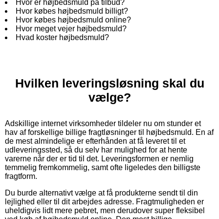
Hvor er højbedsmuld på tilbud?
Hvor købes højbedsmuld billigt?
Hvor købes højbedsmuld online?
Hvor meget vejer højbedsmuld?
Hvad koster højbedsmuld?
Hvilken leveringsløsning skal du
vælge?
Adskillige internet virksomheder tildeler nu om stunder et
hav af forskellige billige fragtløsninger til højbedsmuld. En af
de mest almindelige er efterhånden at få leveret til et
udleveringssted, så du selv har mulighed for at hente
varerne når der er tid til det. Leveringsformen er nemlig
temmelig fremkommelig, samt ofte ligeledes den billigste
fragtform.
Du burde alternativt vælge at få produkterne sendt til din
lejlighed eller til dit arbejdes adresse. Fragtmuligheden er
uheldigvis lidt mere pebret, men derudover super fleksibel