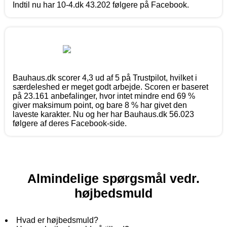
Indtil nu har 10-4.dk 43.202 følgere på Facebook.
Bauhaus.dk scorer 4,3 ud af 5 på Trustpilot, hvilket i
særdeleshed er meget godt arbejde. Scoren er baseret
på 23.161 anbefalinger, hvor intet mindre end 69 %
giver maksimum point, og bare 8 % har givet den
laveste karakter. Nu og her har Bauhaus.dk 56.023
følgere af deres Facebook-side.
Almindelige spørgsmål vedr.
højbedsmuld
Hvad er højbedsmuld?