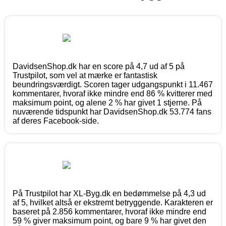
DavidsenShop.dk har en score på 4,7 ud af 5 på
Trustpilot, som vel at mærke er fantastisk
beundringsværdigt. Scoren tager udgangspunkt i 11.467
kommentarer, hvoraf ikke mindre end 86 % kvitterer med
maksimum point, og alene 2 % har givet 1 stjerne. På
nuværende tidspunkt har DavidsenShop.dk 53.774 fans
af deres Facebook-side.
På Trustpilot har XL-Byg.dk en bedømmelse på 4,3 ud
af 5, hvilket altså er ekstremt betryggende. Karakteren er
baseret på 2.856 kommentarer, hvoraf ikke mindre end
59 % giver maksimum point, og bare 9 % har givet den