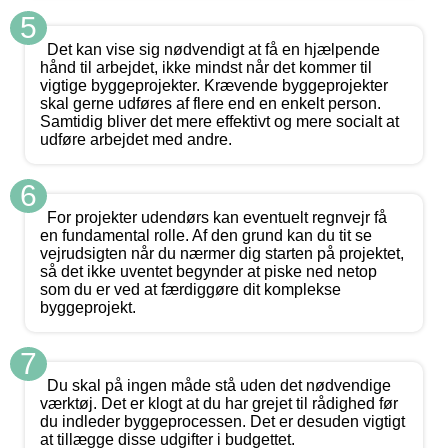
5
Det kan vise sig nødvendigt at få en hjælpende
hånd til arbejdet, ikke mindst når det kommer til
vigtige byggeprojekter. Krævende byggeprojekter
skal gerne udføres af flere end en enkelt person.
Samtidig bliver det mere effektivt og mere socialt at
udføre arbejdet med andre.
6
For projekter udendørs kan eventuelt regnvejr få
en fundamental rolle. Af den grund kan du tit se
vejrudsigten når du nærmer dig starten på projektet,
så det ikke uventet begynder at piske ned netop
som du er ved at færdiggøre dit komplekse
byggeprojekt.
7
Du skal på ingen måde stå uden det nødvendige
værktøj. Det er klogt at du har grejet til rådighed før
du indleder byggeprocessen. Det er desuden vigtigt
at tillægge disse udgifter i budgettet.