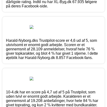
dårligste rating. Indtil nu har XL-Byg.dk 67.935 følgere
på deres Facebook-side.
Harald-Nyborg.dks Trustpilot-score er 4,6 ud af 5, som
utvivlsomt er enormt godt arbejde. Scoren er et
gennemsnit af 28.109 anmeldelser, hvoraf hele 76 %
giver topkarakter, og blot 4 % har givet 1 stjerne. I dette
øjeblik har Harald-Nyborg.dk 8.857 Facebook-fans.
10-4.dk har en score på 4,7 ud af 5 på Trustpilot, som
uden tvivl er enormt godt arbejde. Karakteren er et
gennemsnit af 19.208 anbefalinger, hvor hele 84 % har
givet toprating, og kun 2 % kvitterer med bundkarakter.