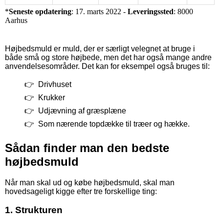
*
Seneste opdatering
: 17. marts 2022 -
Leveringssted
: 8000
Aarhus
Højbedsmuld er muld, der er særligt velegnet at bruge i
både små og store højbede, men det har også mange andre
anvendelsesområder. Det kan for eksempel også bruges til:
Drivhuset
Krukker
Udjævning af græsplæne
Som nærende topdække til træer og hække.
Sådan finder man den bedste
højbedsmuld
Når man skal ud og købe højbedsmuld, skal man
hovedsageligt kigge efter tre forskellige ting:
1. Strukturen