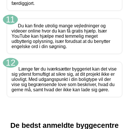
færdiggjort.
11
Du kan finde utrolig mange vejledninger og
videoer online hvor du kan få gratis hjælp. Især
YouTube kan hjælpe med temmelig meget
udbytterig oplysning, især forudsat at du benytter
engelske ord i din søgning.
12
Længe før du iværksætter byggeriet kan det vise
sig yderst fornuftigt at sikre sig, at dit projekt ikke er
ulovligt. Med udgangspunkt i din boligtype vil der
vise sig begrænsende love som beskriver, hvad du
gerne må, samt hvad der ikke kan lade sig gøre.
De bedst anmeldte byggecentre