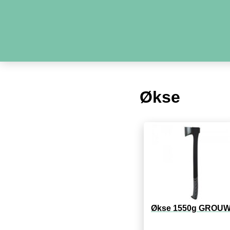
Økse
Økse 1550g GROU