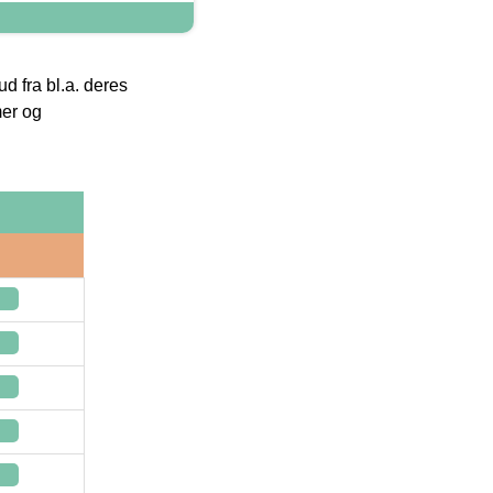
 fra bl.a. deres
mer og