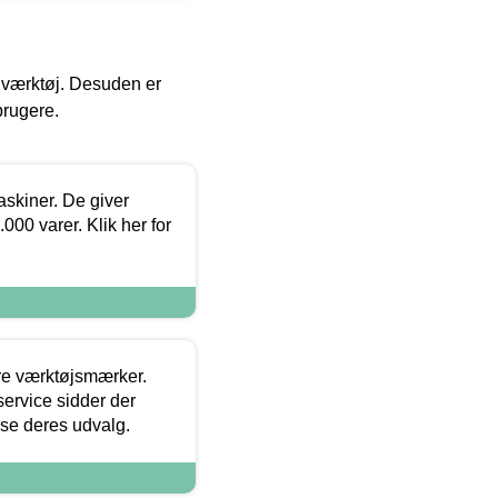
 i værktøj. Desuden er
brugere.
askiner. De giver
000 varer. Klik her for
ore værktøjsmærker.
ervice sidder der
t se deres udvalg.