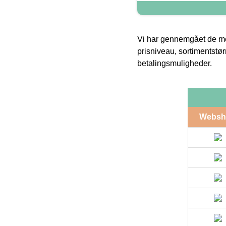
Vi har gennemgået de mes
prisniveau, sortimentstø
betalingsmuligheder.
Websh