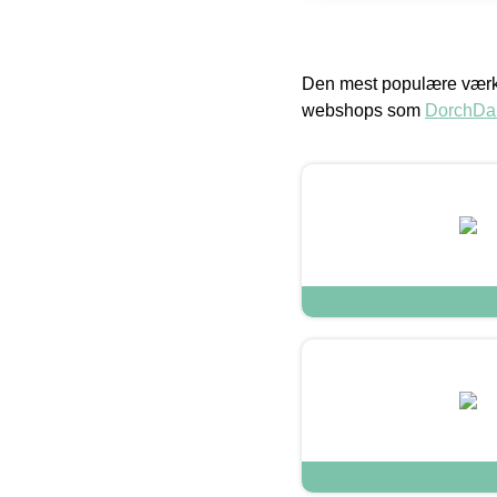
Den mest populære værkt
webshops som
DorchDa