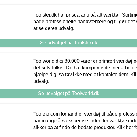
Toolster.dk har prisgaranti på alt værktøj. Sortim
både professionelle håndværkere og til gør-det-se
at se deres udvalg.
Se udvalget på Toolster.dk
Toolworld.dks 80.000 varer er primært værktøj og
det-selv-folket. De har kompentente medarbejdere
hjælpe dig, så tøv ikke med at kontakte dem. Klik
udvalg.
Se udvalget på Toolworld.dk
Tooleto.com forhandler værktøj til både profess
har mange års ekspertise inden for værktøjsindu
sikker på at finde de bedste produkter. Klik her f