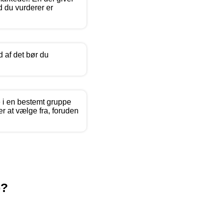
d du vurderer er
 af det bør du
 i en bestemt gruppe
er at vælge fra, foruden
p?