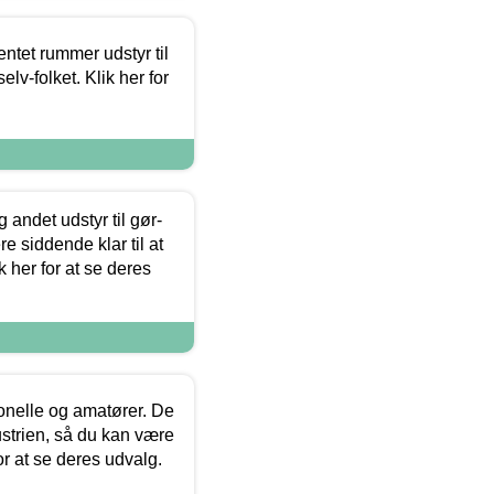
entet rummer udstyr til
lv-folket. Klik her for
 andet udstyr til gør-
 siddende klar til at
 her for at se deres
ionelle og amatører. De
strien, så du kan være
or at se deres udvalg.