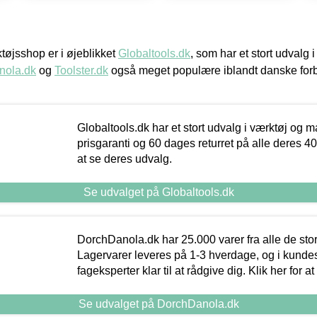
øjsshop er i øjeblikket
Globaltools.dk
, som har et stort udvalg
nola.dk
og
Toolster.dk
også meget populære iblandt danske for
Globaltools.dk har et stort udvalg i værktøj og m
prisgaranti og 60 dages returret på alle deres 40.
at se deres udvalg.
Se udvalget på Globaltools.dk
DorchDanola.dk har 25.000 varer fra alle de st
Lagervarer leveres på 1-3 hverdage, og i kundes
fageksperter klar til at rådgive dig. Klik her for a
Se udvalget på DorchDanola.dk