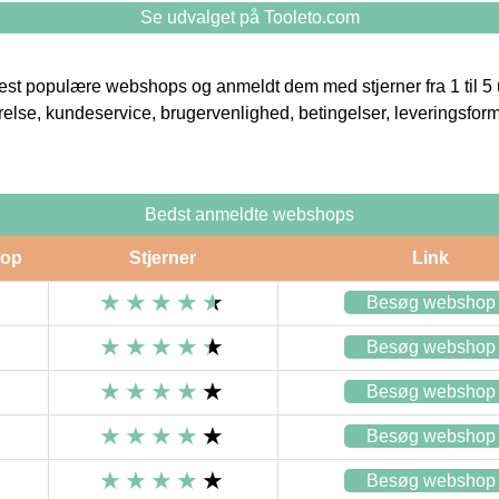
Se udvalget på Tooleto.com
t populære webshops og anmeldt dem med stjerner fra 1 til 5 ud
rrelse, kundeservice, brugervenlighed, betingelser, leveringsfor
Bedst anmeldte webshops
op
Stjerner
Link
Besøg webshop
Besøg webshop
Besøg webshop
Besøg webshop
Besøg webshop