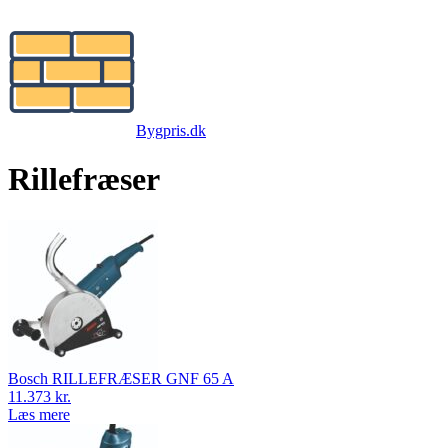
Bygpris.dk
Rillefræser
Bosch RILLEFRÆSER GNF 65 A
11.373 kr.
Læs mere