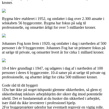
kroner.
Bygma blev etableret i 1952, og omfatter i dag over 2.300 ansatte i
selskabets 56 byggecentre. Bygma har fokus på salg til
professionelle, og omsætter årligt for over 5 milliarder kroner.
Johannes Fog kom frem i 1920, og omfatter i dag i nærheden af 500
personer i de 9 byggecentre. Johannes Fog har sit primære fokus på
at sælge til private, og omsætter hvert år for cirka 1 milliard kroner.
10-4 blev grundlagt i 1947, og udgøres i dag af i nærheden af 100
personer i deres 6 byggecentre. 10-4 satser på at sælge til private og
professionelle, og afsætter årligt for cirka 500 millioner kroner.
Gode råd til dit byggeri
1
Du bør ikke på noget tidspunkt glemme sikkerheden, så glem ej
sikkerhedstøj inklusiv arbejdshjelm der sikrer dig imod potentielle
uheld. Det er fundamentalt at du husker din sikkerhed i arbejdet,
især ifald du ikke investerer i professionel hjælp.
2
For byggeprojekter udenfor har eventuelt regnvejr en vigtig rolle.