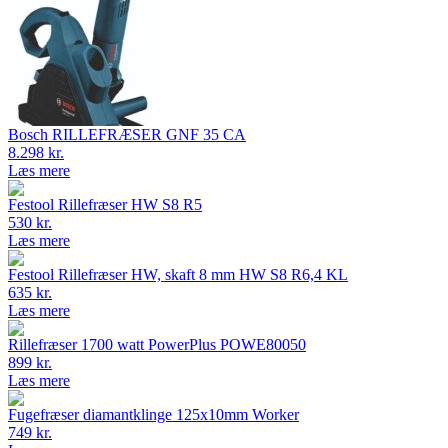
Bosch RILLEFRÆSER GNF 35 CA
8.298 kr.
Læs mere
Festool Rillefræser HW S8 R5
530 kr.
Læs mere
Festool Rillefræser HW, skaft 8 mm HW S8 R6,4 KL
635 kr.
Læs mere
Rillefræser 1700 watt PowerPlus POWE80050
899 kr.
Læs mere
Fugefræser diamantklinge 125x10mm Worker
749 kr.