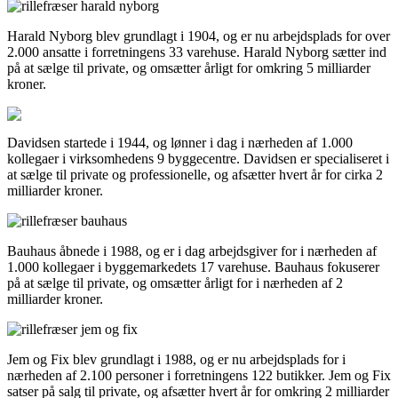
Harald Nyborg blev grundlagt i 1904, og er nu arbejdsplads for over
2.000 ansatte i forretningens 33 varehuse. Harald Nyborg sætter ind
på at sælge til private, og omsætter årligt for omkring 5 milliarder
kroner.
Davidsen startede i 1944, og lønner i dag i nærheden af 1.000
kollegaer i virksomhedens 9 byggecentre. Davidsen er specialiseret i
at sælge til private og professionelle, og afsætter hvert år for cirka 2
milliarder kroner.
Bauhaus åbnede i 1988, og er i dag arbejdsgiver for i nærheden af
1.000 kollegaer i byggemarkedets 17 varehuse. Bauhaus fokuserer
på at sælge til private, og omsætter årligt for i nærheden af 2
milliarder kroner.
Jem og Fix blev grundlagt i 1988, og er nu arbejdsplads for i
nærheden af 2.100 personer i forretningens 122 butikker. Jem og Fix
satser på salg til private, og afsætter hvert år for omkring 2 milliarder